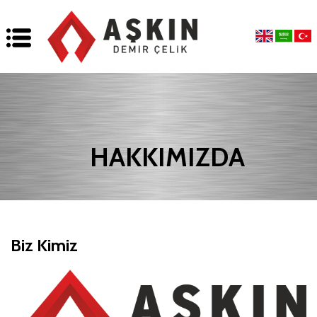
HAKKIMIZDA
Biz Kimiz