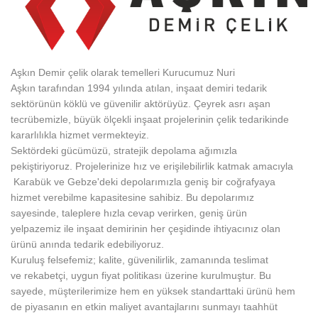
Aşkın Demir çelik olarak temelleri Kurucumuz Nuri
Aşkın tarafından 1994 yılında atılan, inşaat demiri tedarik
sektörünün köklü ve güvenilir aktörüyüz. Çeyrek asrı aşan
tecrübemizle, büyük ölçekli inşaat projelerinin çelik tedarikinde
kararlılıkla hizmet vermekteyiz.
Sektördeki gücümüzü, stratejik depolama ağımızla
pekiştiriyoruz. Projelerinize hız ve erişilebilirlik katmak amacıyla
Karabük ve Gebze'deki depolarımızla geniş bir coğrafyaya
hizmet verebilme kapasitesine sahibiz. Bu depolarımız
sayesinde, taleplere hızla cevap verirken, geniş ürün
yelpazemiz ile inşaat demirinin her çeşidinde ihtiyacınız olan
ürünü anında tedarik edebiliyoruz.
Kuruluş felsefemiz; kalite, güvenilirlik, zamanında teslimat
ve rekabetçi, uygun fiyat politikası üzerine kurulmuştur. Bu
sayede, müşterilerimize hem en yüksek standarttaki ürünü hem
de piyasanın en etkin maliyet avantajlarını sunmayı taahhüt