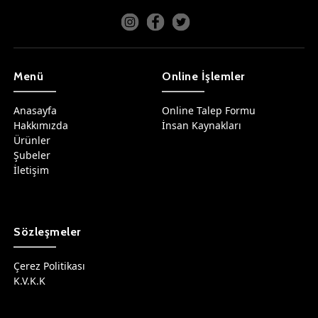
Menü
Online İşlemler
Anasayfa
Online Talep Formu
Hakkımızda
İnsan Kaynakları
Ürünler
Şubeler
İletişim
Sözleşmeler
Çerez Politikası
K.V.K.K